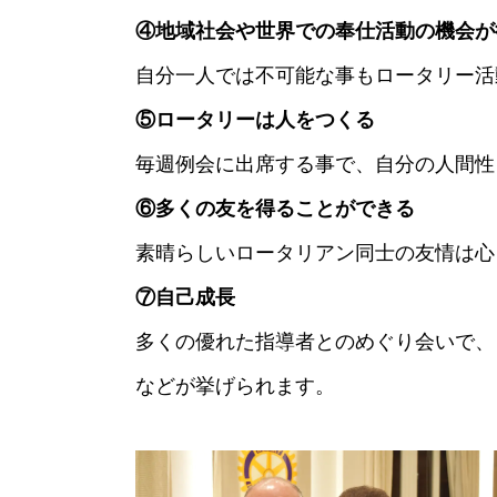
④地域社会や世界での奉仕活動の機会が
自分一人では不可能な事もロータリー活
⑤ロータリーは人をつくる
毎週例会に出席する事で、自分の人間性
⑥多くの友を得ることができる
素晴らしいロータリアン同士
⑦自己成長
多くの優れた指導者とのめぐり会いで、
などが挙げられます。