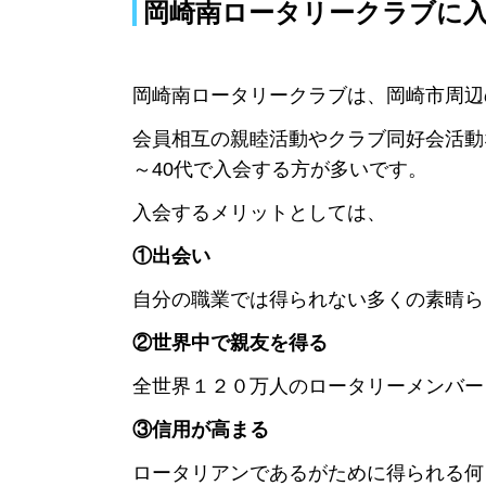
岡崎南ロータリークラブに
岡崎南ロータリークラブは、岡崎市周辺の
会員相互の親睦活動やクラブ同好会活動
～40代で入会する方が多いです。
入会するメリットとしては、
①出会い
自分の職業では得られない多くの素晴ら
②世界中で親友を得る
全世界１２０万人のロータリーメンバー
③信用が高まる
ロータリアンであるがために得られる何