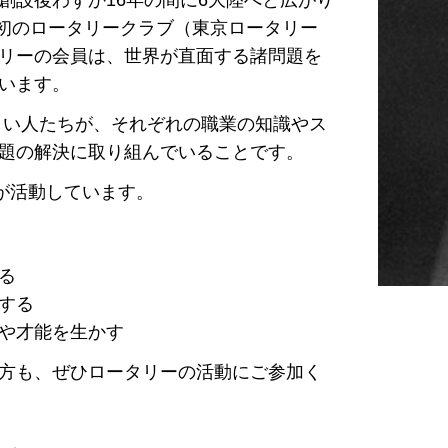
創設後わずか16年の間に6大陸へと広がり
に初のロータリークラブ（東京ロータリー
リーの会員は、世界が直面する諸問題を
います。
しい人たちが、それぞれの職業の知識やス
題の解決に取り組んでいることです。
が活動しています。
る
する
や才能を生かす
方も、ぜひロータリーの活動にご参加く