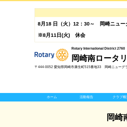
8月18 日（火）12：30～ 岡崎ニ
※8月11日(火) 休会
Rotary International District 2760
岡崎南ロータ
〒444-0052 愛知県岡崎市康生町515番地33 岡崎ニュー
ホーム
活動報告
クラブ概
岡崎