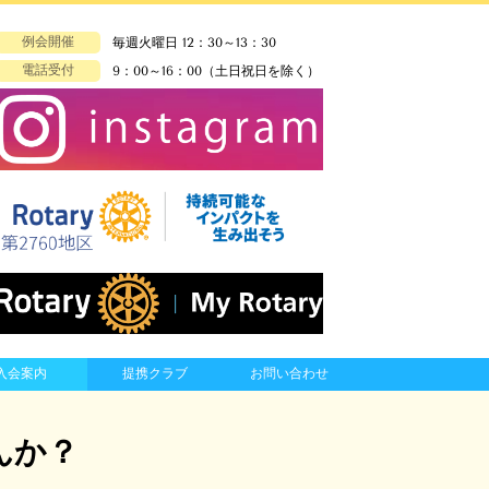
例会開催
毎週火曜日 12：30～13：30
電話受付
9：00～16：00（土日祝日を除く）
入会案内
提携クラブ
お問い合わせ
んか？