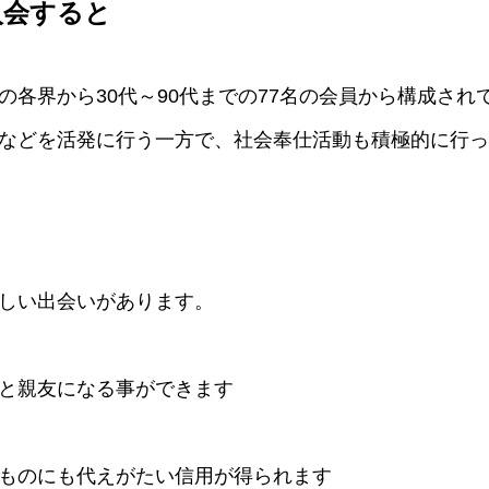
入会すると
各界から30代～90代までの77名の会員から構成され
などを活発に行う一方で、社会奉仕活動も積極的に行っ
しい出会いがあります。
と親友になる事ができます
ものにも代えがたい信用が得られます