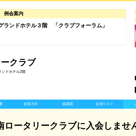
例会案内
ューグランドホテル３階
「クラブフォーラム」
リークラブ
グランドホテル2階
要
会長方針
組織図
会員リスト
南ロータリークラブに入会しませ