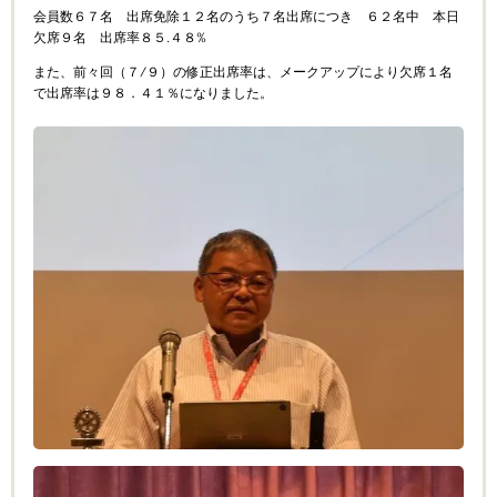
会員数６７名 出席免除１２名のうち７名出席につき ６２名中 本日
欠席９名 出席率８５.４８
%
また、前々回（７/９）の修正出席率は、メークアップにより欠席１名
で出席率は９８．４１％になりました。