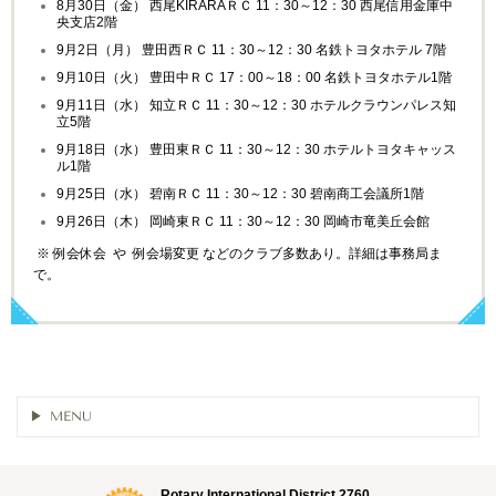
8月30日（金） 西尾KIRARAＲＣ 11：30～12：30 西尾信用金庫中
央支店2階
9月2日（月） 豊田西ＲＣ 11：30～12：30 名鉄トヨタホテル 7階
9月10日（火） 豊田中ＲＣ 17：00～18：00 名鉄トヨタホテル1階
9月11日（水） 知立ＲＣ 11：30～12：30 ホテルクラウンパレス知
立5階
9月18日（水） 豊田東ＲＣ 11：30～12：30 ホテルトヨタキャッス
ル1階
9月25日（水） 碧南ＲＣ 11：30～12：30 碧南商工会議所1階
9月26日（木） 岡崎東ＲＣ 11：30～12：30 岡崎市竜美丘会館
※ 例会休会 や 例会場変更 などのクラブ多数あり。詳細は事務局ま
で。
MENU
Rotary International District 2760