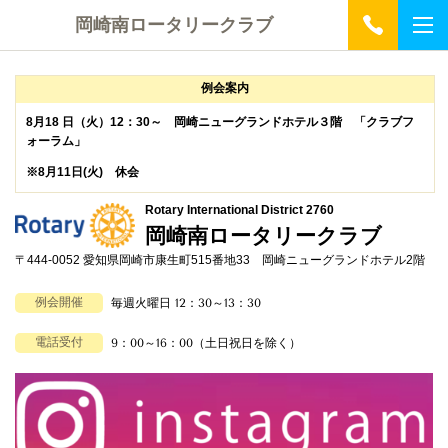
岡崎南ロータリークラブ
例会案内
8月18 日（火）12：30～ 岡崎ニューグランドホテル３階
「クラブフ
ォーラム」
※8月11日(火) 休会
Rotary International District 2760
岡崎南ロータリークラブ
〒444-0052 愛知県岡崎市康生町515番地33 岡崎ニューグランドホテル2階
例会開催
毎週火曜日 12：30～13：30
電話受付
9：00～16：00（土日祝日を除く）