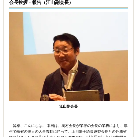
会長挨拶・報告（江山副会長）
江山副会長
皆様、こんにちは。 本日は、奥村会長が業界の会長の業務により、厚
生労働省の役人の人事異動に伴って、上川陽子議員連盟会長との外務省