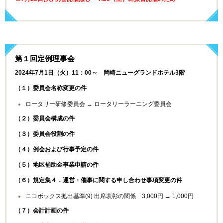
第１回定例理事会
2024年7月1日（火）11：00～ 岡崎ニューグランドホテル3階
（１）委員会名称変更の件
ロータリー研修委員会 → ロータリーラーニング委員会
（２）委員会構成の件
（３）委員会役割の件
（４）例会および行事予定の件
（５）地区補助金事業申請の件
（６）規定集４．運営・催事に関する申し合わせ事項変更の件
ニコボックス拠出基準
(9)
出席表彰の関係
3,000
円 →
1,000
円
（７）会計計画の件