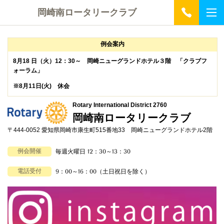
岡崎南ロータリークラブ
例会案内
8月18 日（火）12：30～ 岡崎ニューグランドホテル３階
「クラブフ
ォーラム」
※8月11日(火) 休会
Rotary International District 2760
岡崎南ロータリークラブ
〒444-0052 愛知県岡崎市康生町515番地33 岡崎ニューグランドホテル2階
例会開催
毎週火曜日 12：30～13：30
電話受付
9：00～16：00（土日祝日を除く）