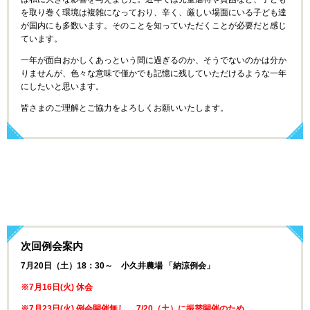
を取り巻く環境は複雑になっており、辛く、厳しい場面にいる子ども達
が国内にも多数います。
そのことを知っていただくことが必要だと感じ
ています。
一年が面白おかしくあっという間に過ぎるのか、そうでないのかは分か
りませんが、色々な意味で僅かでも記憶に残していただけるような一年
にしたいと思います。
皆さまのご理解とご協力をよろしくお願いいたします。
次回例会案内
7月20日（土）18：30～ 小久井農場
「
納涼例会
」
※7月16日(火) 休会
※7月23日(火) 例会開催無し 7/20（土）に振替開催のため