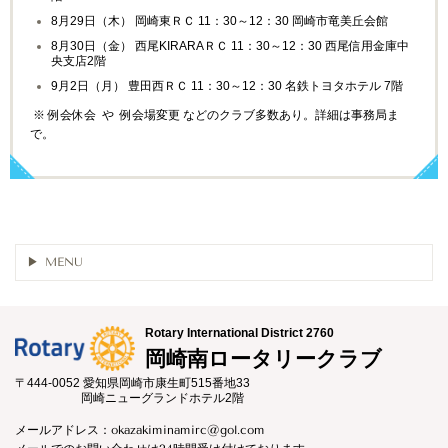
8月29日（木） 岡崎東ＲＣ 11：30～12：30 岡崎市竜美丘会館
8月30日（金） 西尾KIRARAＲＣ 11：30～12：30 西尾信用金庫中
央支店2階
9月2日（月） 豊田西ＲＣ 11：30～12：30 名鉄トヨタホテル 7階
※ 例会休会 や 例会場変更 などのクラブ多数あり。詳細は事務局ま
で。
MENU
Rotary International District 2760
岡崎南ロータリークラブ
〒444-0052 愛知県岡崎市康生町515番地33
岡崎ニューグランドホテル2階
メールアドレス：okazakiminamirc@gol.com